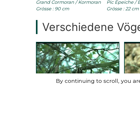
Grand Cormoran / Kormoran
Pic Epeiche /
Grösse : 90 cm
Grösse : 22 cm
Verschiedene Vög
By continuing to scroll,
you are