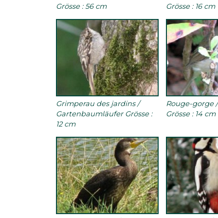
Grösse : 56 cm
Grösse : 16 cm
Grimperau des jardins /
Rouge-gorge /
Gartenbaumläufer Grösse :
Grösse : 14 cm
12 cm