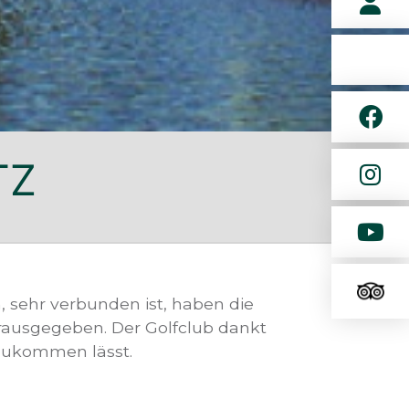
TZ
, sehr verbunden ist, haben die
erausgegeben. Der Golfclub dankt
 zukommen lässt.