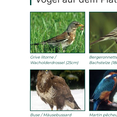
Grive litorne /
Bergeronnette 
Wacholderdrossel (25cm)
Bachstelze (1
Buse / Mäusebussard
Martin pêcheur