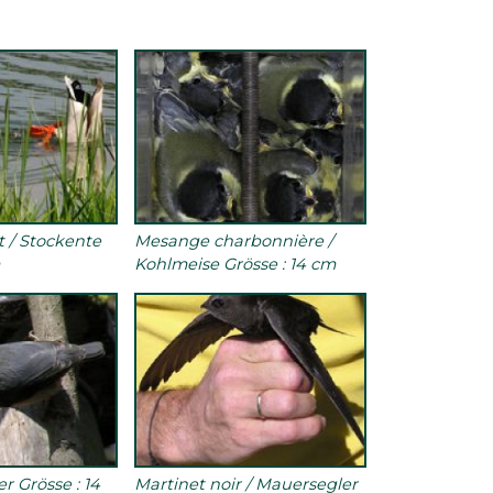
t / Stockente
Mesange charbonnière /
m
Kohlmeise Grösse : 14 cm
ber Grösse : 14
Martinet noir / Mauersegler