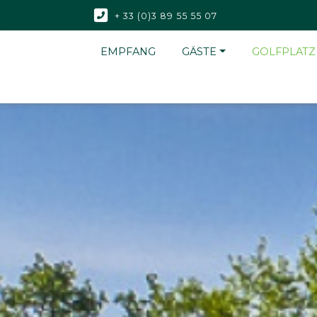
+ 33 (0)3 89 55 55 07
EMPFANG
GÄSTE
GOLFPLATZ