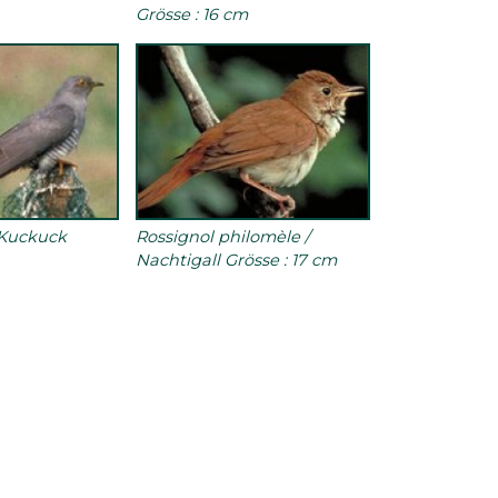
Grösse : 16 cm
 Kuckuck
Rossignol philomèle /
Nachtigall Grösse : 17 cm