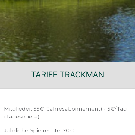
TARIFE TRACKMAN
Mitglieder: 55€ (Jahresabonnement) - 5€/Tag
(Tagesmiete).
Jährliche Spielrechte: 70€