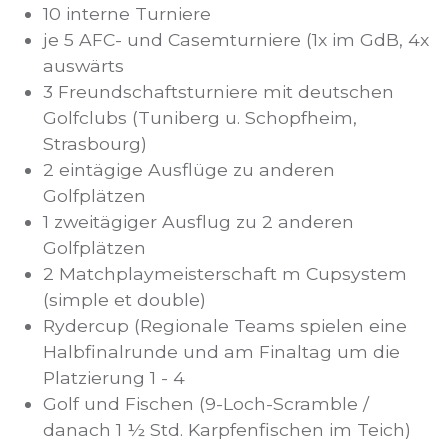
10 interne Turniere
je 5 AFC- und Casemturniere (1x im GdB, 4x
auswärts
3 Freundschaftsturniere mit deutschen
Golfclubs (Tuniberg u. Schopfheim,
Strasbourg)
2 eintägige Ausflüge zu anderen
Golfplätzen
1 zweitägiger Ausflug zu 2 anderen
Golfplätzen
2 Matchplaymeisterschaft m Cupsystem
(simple et double)
Rydercup (Regionale Teams spielen eine
Halbfinalrunde und am Finaltag um die
Platzierung 1 - 4
Golf und Fischen (9-Loch-Scramble /
danach 1 ½ Std. Karpfenfischen im Teich)