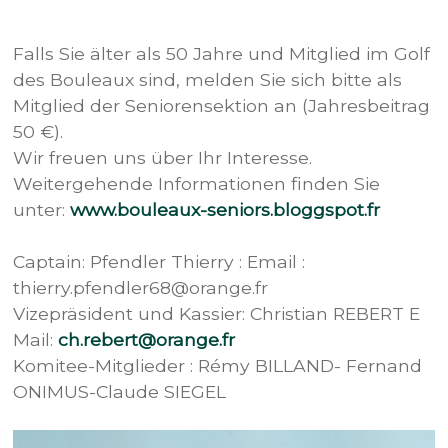
Falls Sie älter als 50 Jahre und Mitglied im Golf
des Bouleaux sind, melden Sie sich bitte als
Mitglied der Seniorensektion an (Jahresbeitrag
50 €).
Wir freuen uns über Ihr Interesse.
Weitergehende Informationen finden Sie
unter:
www.bouleaux-seniors.bloggspot.fr
Captain: Pfendler Thierry : Email :
thierry.pfendler68@orange.fr
Vizepräsident und Kassier: Christian REBERT E
Mail:
ch.rebert@orange.fr
Komitee-Mitglieder : Rémy BILLAND- Fernand
ONIMUS-Claude SIEGEL