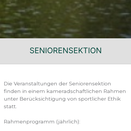
SENIORENSEKTION
Die Veranstaltungen der Seniorensektion
finden in einem kameradschaftlichen Rahmen
unter Berücksichtigung von sportlicher Ethik
statt.
Rahmenprogramm (jährlich):