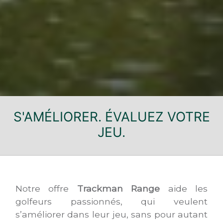
S'AMÉLIORER. ÉVALUEZ VOTRE
JEU.
Notre offre
Trackman Range
aide les
golfeurs passionnés, qui veulent
s’améliorer dans leur jeu, sans pour autant