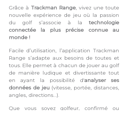
Grâce à
Trackman Range
, vivez une toute
nouvelle expérience de jeu où la passion
du golf s’associe à la
technologie
connectée la plus précise connue au
monde !
Facile d’utilisation, l’application Trackman
Range s’adapte aux besoins de toutes et
tous. Elle permet à chacun de jouer au golf
de manière ludique et divertissante tout
en ayant la possibilité d'
analyser ses
données de jeu
(vitesse, portée, distances,
angles, directions…).
Que vous soyez golfeur, confirmé ou
débutant, le Golf des Bouleaux dispose de
toutes les
installations nécessaires pour