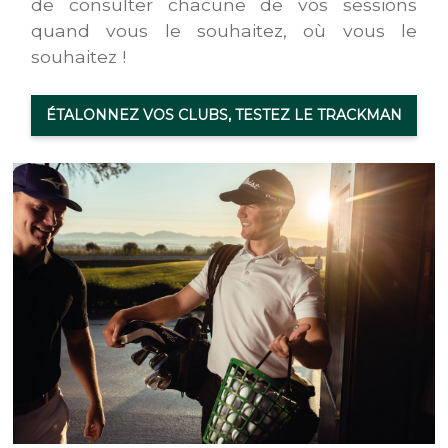
de consulter chacune de vos sessions
quand vous le souhaitez, où vous le
souhaitez !
ÉTALONNEZ VOS CLUBS, TESTEZ LE TRACKMAN