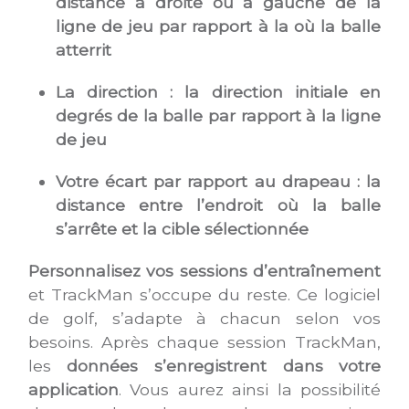
distance à droite ou à gauche de la
ligne de jeu par rapport à la où la balle
atterrit
La direction : la direction initiale en
degrés de la balle par rapport à la ligne
de jeu
Votre écart par rapport au drapeau : la
distance entre l’endroit où la balle
s’arrête et la cible sélectionnée
Personnalisez vos sessions d’entraînement
et TrackMan s’occupe du reste. Ce logiciel
de golf, s’adapte à chacun selon vos
besoins. Après chaque session TrackMan,
les
données s’enregistrent dans votre
application
. Vous aurez ainsi la possibilité