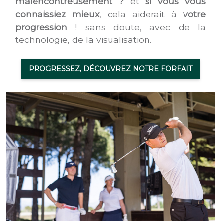
malencontreusement ?
et
si vous vous
connaissiez mieux
, cela aiderait à
votre
progression
! sans doute, avec de la
technologie, de la visualisation.
PROGRESSEZ, DÉCOUVREZ NOTRE FORFAIT