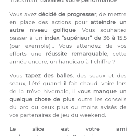
Trackman,
travaillez votre performance
.
Vous avez
décidé de progresser
, de mettre
en place des actions pour
atteindre un
autre niveau golfique
. Vous souhaitez
passer à un
index “supérieur” de 36 à 15,5
(par exemple)… Vous attendez de vos
efforts une
réussite remarquable
, cette
année encore, un handicap à 1 chiffre ?
Vous
tapez des balles
, des seaux et des
seaux, l’été quand il fait chaud, voire lors
de la trêve hivernale, il v
ous manque un
quelque chose de plus
, outre les conseils
du pro ou ceux plus ou moins avisés de
vos partenaires de jeu du weekend.
Le slice est votre ami