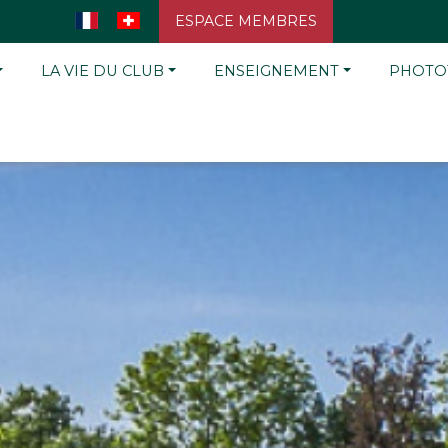
ESPACE MEMBRES
LA VIE DU CLUB
ENSEIGNEMENT
PHOTO