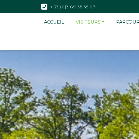
+ 33 (0)3 89 55 55 07
ACCUEIL
VISITEURS
PARCOU