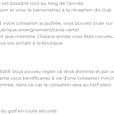
est possible tout au long de l’année.
ion et vous le transmettez à la réception du club.
t votre cotisation acquittée, vous pouvez jouer sur
: rubrique enseignement/carte verte)
 tant que membre. Chaque année vous êtes conviés 
us vos achats à la boutique.
ltatif. Vous pouvez régler ce droit d'entrée et par 
rtie vous bénéficierez à vie d'une cotisation min
entrée, dans ce cas la cotisation sera au tarif plein.
 du golf en toute sécurité.