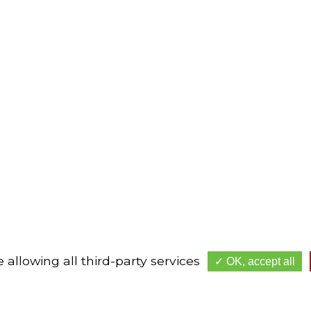
 allowing all third-party services
OK, accept all