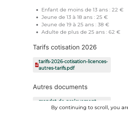
Enfant de moins de 13 ans : 22 €
Jeune de 13 à 18 ans : 25 €
Jeune de 19 à 25 ans : 38 €
Adulte de plus de 25 ans : 62 €
Tarifs cotisation 2026
tarifs-2026-cotisation-licences-
autres-tarifs.pdf
Autres documents
mandat-de-prelevement-
By continuing to scroll,
you are
sepa.pdf