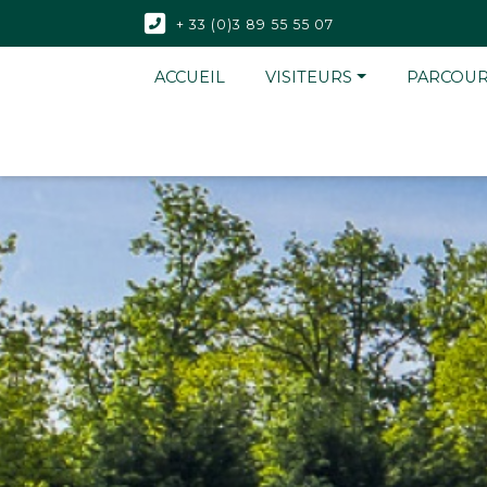
+ 33 (0)3 89 55 55 07
ACCUEIL
VISITEURS
PARCOU